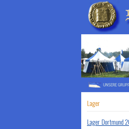
UNSERE GRUP
Lager
Lager Dortmund 2