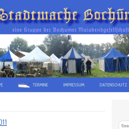
PE
TERMINE
IMPRESSUM
DATENSCHUTZ
011